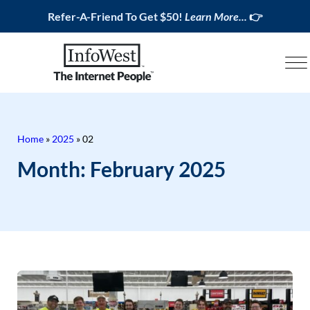
Refer-A-Friend To Get $50!
Learn More...
👉
Home
»
2025
»
02
Month:
February 2025