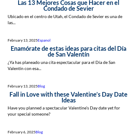
Las 13 Mejores Cosas que Hacer en el
Condado de Sevier
Ubicado en el centro de Utah, el Condado de Sevier es una de
las...
February 13, 2025
Espanol
Enamórate de estas ideas para citas del Día
de San Valentín
¿Ya has planeado una cita espectacular para el Día de San
Valentín con esa...
February 13, 2025
Blog
Fall in Love with these Valentine’s Day Date
Ideas
Have you planned a spectacular Valentine’s Day date yet for
your special someone?
February 6, 2025
Blog