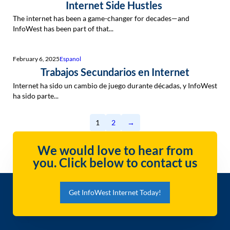
Internet Side Hustles
The internet has been a game-changer for decades—and
InfoWest has been part of that...
February 6, 2025
Espanol
Trabajos Secundarios en Internet
Internet ha sido un cambio de juego durante décadas, y InfoWest
ha sido parte...
1
2
→
We would love to hear from
you. Click below to contact us
Get InfoWest Internet Today!