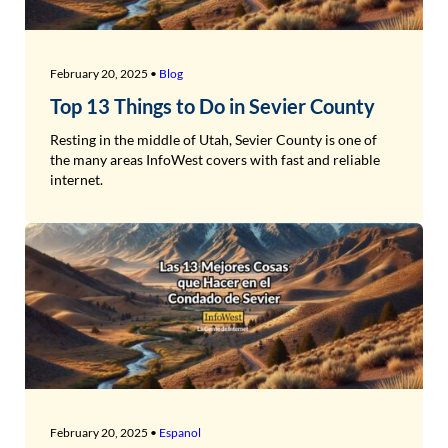
February 20, 2025 •
Blog
Top 13 Things to Do in Sevier County
Resting in the middle of Utah, Sevier County is one of
the many areas InfoWest covers with fast and reliable
internet.
February 20, 2025 •
Espanol