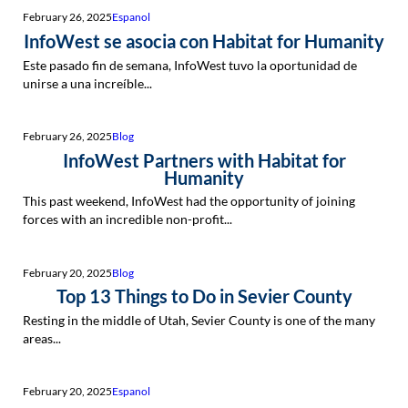
February 26, 2025
Espanol
InfoWest se asocia con Habitat for Humanity
Este pasado fin de semana, InfoWest tuvo la oportunidad de
unirse a una increíble...
February 26, 2025
Blog
InfoWest Partners with Habitat for
Humanity
This past weekend, InfoWest had the opportunity of joining
forces with an incredible non-profit...
February 20, 2025
Blog
Top 13 Things to Do in Sevier County
Resting in the middle of Utah, Sevier County is one of the many
areas...
February 20, 2025
Espanol