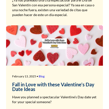
¿Ya has planeado una cita espectacular para el Día de
San Valentín con esa persona especial? Ya sea en casa o
una noche fuera, existen una variedad de citas que
pueden hacer de este un día especial.
February 13, 2025 •
Blog
Fall in Love with these Valentine’s Day
Date Ideas
Have you planned a spectacular Valentine’s Day date yet
for your special someone?