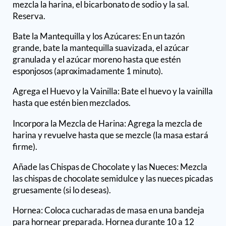
mezcla la harina, el bicarbonato de sodio y la sal.
Reserva.
Bate la Mantequilla y los Azúcares: En un tazón
grande, bate la mantequilla suavizada, el azúcar
granulada y el azúcar moreno hasta que estén
esponjosos (aproximadamente 1 minuto).
Agrega el Huevo y la Vainilla: Bate el huevo y la vainilla
hasta que estén bien mezclados.
Incorpora la Mezcla de Harina: Agrega la mezcla de
harina y revuelve hasta que se mezcle (la masa estará
firme).
Añade las Chispas de Chocolate y las Nueces: Mezcla
las chispas de chocolate semidulce y las nueces picadas
gruesamente (si lo deseas).
Hornea: Coloca cucharadas de masa en una bandeja
para hornear preparada. Hornea durante 10 a 12