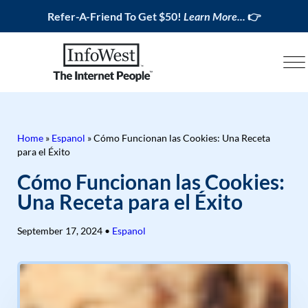
Refer-A-Friend To Get $50!
Learn More...
👉
Home
»
Espanol
»
Cómo Funcionan las Cookies: Una Receta
para el Éxito
Cómo Funcionan las Cookies:
Una Receta para el Éxito
September 17, 2024
•
Espanol