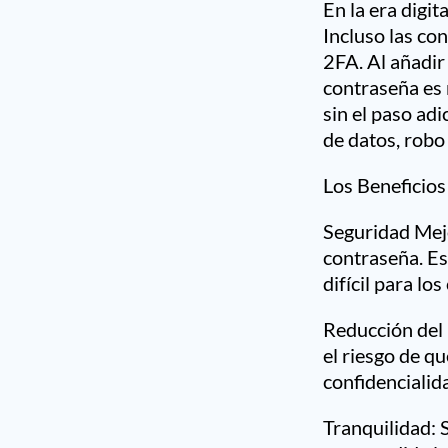
En la era digi
Incluso las co
2FA. Al añadir
contraseña es 
sin el paso adi
de datos, robo
Los Beneficios
Seguridad Mejo
contraseña. Es
difícil para l
Reducción del 
el riesgo de q
confidencialida
Tranquilidad: 