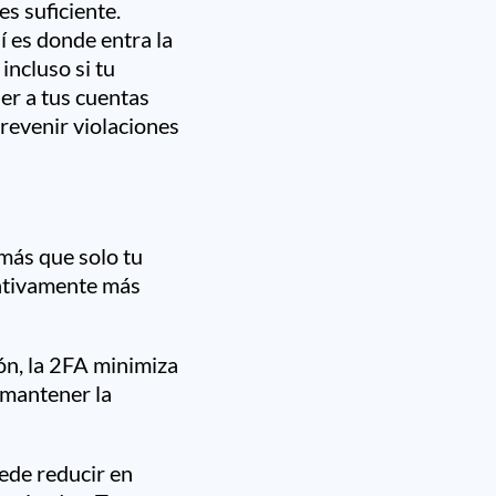
s suficiente.
 es donde entra la
incluso si tu
er a tus cuentas
prevenir violaciones
más que solo tu
cativamente más
ón, la 2FA minimiza
 mantener la
ede reducir en