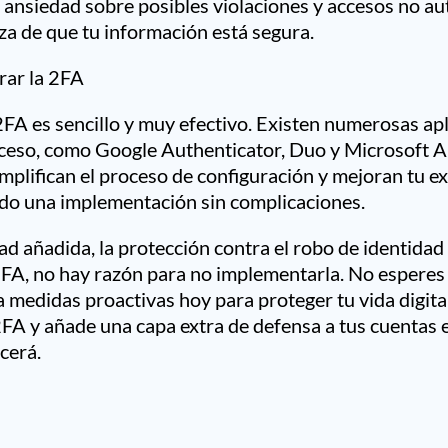
 ansiedad sobre posibles violaciones y accesos no au
za de que tu información está segura.
ar la 2FA
2FA es sencillo y muy efectivo. Existen numerosas ap
roceso, como Google Authenticator, Duo y Microsoft A
implifican el proceso de configuración y mejoran tu ex
do una implementación sin complicaciones.
ad añadida, la protección contra el robo de identidad 
2FA, no hay razón para no implementarla. No esperes 
a medidas proactivas hoy para proteger tu vida digit
2FA y añade una capa extra de defensa a tus cuentas e
cerá.