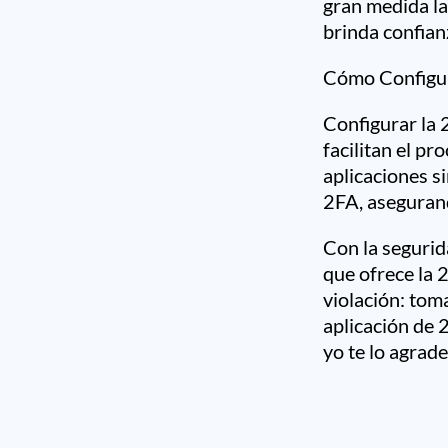
gran medida la
brinda confian
Cómo Configur
Configurar la 
facilitan el p
aplicaciones s
2FA, aseguran
Con la segurid
que ofrece la 
violación: tom
aplicación de 
yo te lo agrade