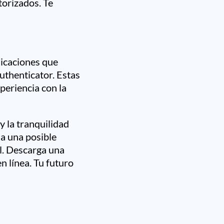
torizados. Te
licaciones que
uthenticator. Estas
periencia con la
y la tranquilidad
a una posible
al. Descarga una
n línea. Tu futuro