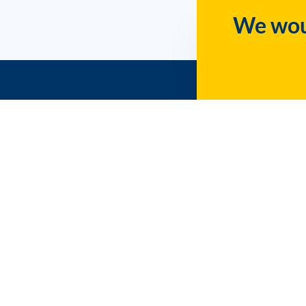
We woul