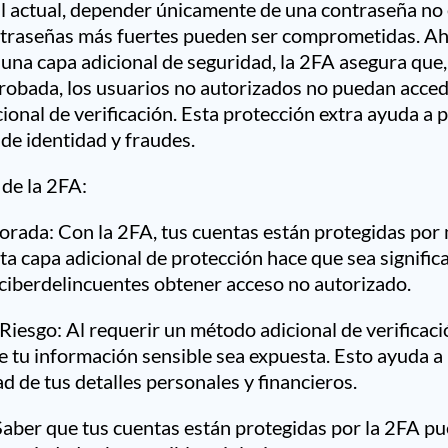
tal actual, depender únicamente de una contraseña no e
ntraseñas más fuertes pueden ser comprometidas. Ahí
 una capa adicional de seguridad, la 2FA asegura que, 
robada, los usuarios no autorizados no puedan acced
cional de verificación. Esta protección extra ayuda a 
 de identidad y fraudes.
 de la 2FA:
rada: Con la 2FA, tus cuentas están protegidas por 
ta capa adicional de protección hace que sea signifi
os ciberdelincuentes obtener acceso no autorizado.
Riesgo: Al requerir un método adicional de verificaci
ue tu información sensible sea expuesta. Esto ayuda a
d de tus detalles personales y financieros.
Saber que tus cuentas están protegidas por la 2FA pu