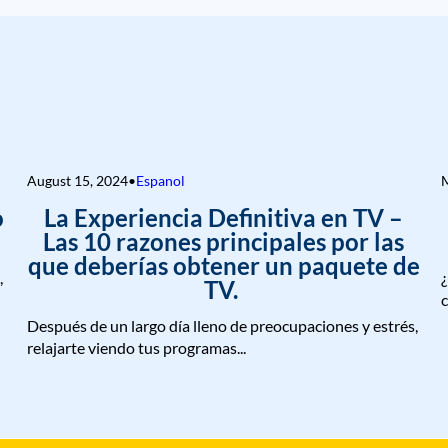
August 15, 2024
•
Espanol
M
o
La Experiencia Definitiva en TV –
Las 10 razones principales por las
que deberías obtener un paquete de
,
¿
TV.
c
Después de un largo día lleno de preocupaciones y estrés,
relajarte viendo tus programas...