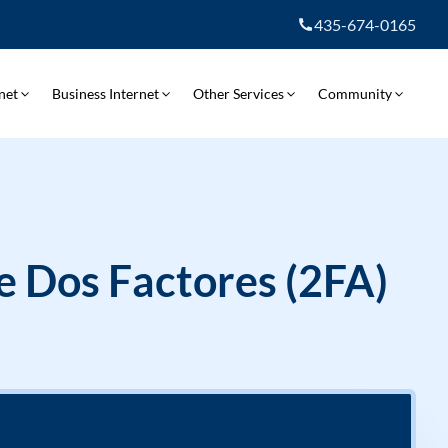
435-674-0165
net
Business Internet
Other Services
Community
e Dos Factores (2FA)