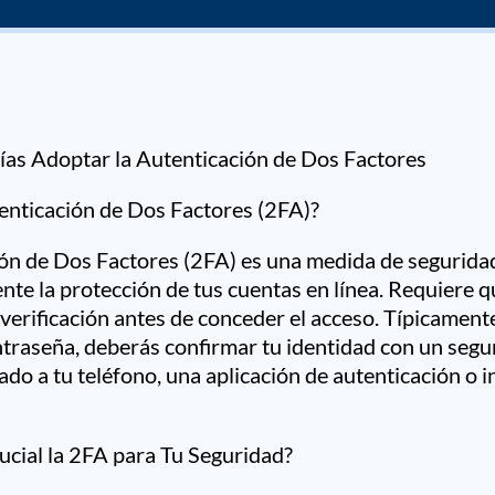
ías Adoptar la Autenticación de Dos Factores
enticación de Dos Factores (2FA)?
ión de Dos Factores (2FA) es una medida de segurid
ente la protección de tus cuentas en línea. Requiere 
verificación antes de conceder el acceso. Típicament
ntraseña, deberás confirmar tu identidad con un seg
ado a tu teléfono, una aplicación de autenticación o i
ucial la 2FA para Tu Seguridad?