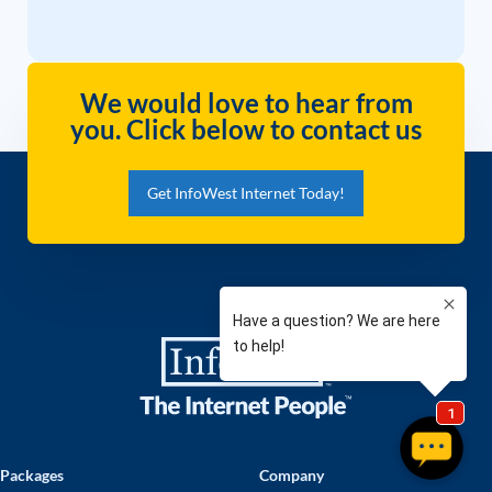
We would love to hear from
you. Click below to contact us
Get InfoWest Internet Today!
Packages
Company