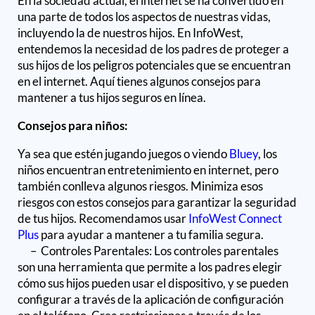
En la sociedad actual, el internet se ha convertido en
una parte de todos los aspectos de nuestras vidas,
incluyendo la de nuestros hijos. En InfoWest,
entendemos la necesidad de los padres de proteger a
sus hijos de los peligros potenciales que se encuentran
en el internet. Aquí tienes algunos consejos para
mantener a tus hijos seguros en línea.
Consejos para niños:
Ya sea que estén jugando juegos o viendo
Bluey
, los
niños encuentran entretenimiento en internet, pero
también conlleva algunos riesgos. Minimiza esos
riesgos con estos consejos para garantizar la seguridad
de tus hijos. Recomendamos usar
InfoWest Connect
Plus
para ayudar a mantener a tu familia segura.
– Controles Parentales: Los controles parentales
son una herramienta que permite a los padres elegir
cómo sus hijos pueden usar el dispositivo, y se pueden
configurar a través de la aplicación de configuración