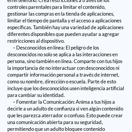
en el teléfono. Crea restricciones a través de los
controles parentales para limitar el contenido,
gestionar las compras en la tienda de aplicaciones,
limitar el tiempo de pantalla y el acceso a aplicaciones
específicas. También hay una variedad de aplicaciones
diferentes disponibles que pueden ayudar a agregar
restricciones al dispositivo.
– Desconocidos en línea: El peligro de los
desconocidos no solo se aplica a las interacciones en
persona, sino también en línea. Comparte con tus hijos
la importancia de no interactuar con desconocidos ni
compartir información personal a través de internet,
como su nombre, dirección o escuela. Parte de esto
incluye que los desconocidos usen inteligencia artificial
para cambiar su identidad.
– Fomentar la Comunicación: Anima a tus hijos a
decirle a un adulto de confianza si ven algún contenido
que les parezca aterrador o confuso. Esto puede crear
una comunicación abierta para su seguridad,
permitiendo que un adulto bloquee contenido