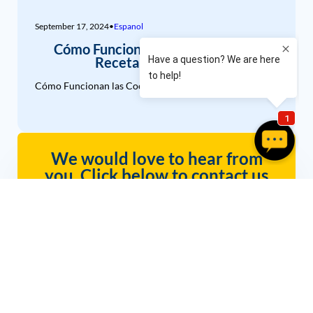
September 17, 2024
•
Espanol
Cómo Funcionan las Cookies: Una
Receta para el Éxito
Cómo Funcionan las Cookies: Una Receta para el Éxito
We would love to hear from
you. Click below to contact us
Get InfoWest Internet Today!